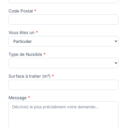
Code Postal
*
Vous êtes un
*
Type de Nuisible
*
Surface à traiter (m²)
*
Message
*