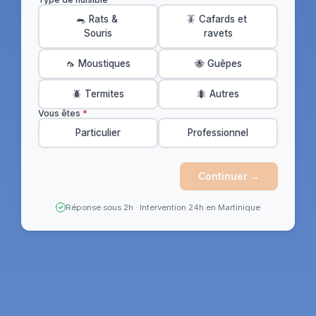
🐀 Rats &
🪳 Cafards et
Souris
ravets
🦟 Moustiques
🐝 Guêpes
🪲 Termites
🐜 Autres
Vous êtes
*
Particulier
Professionnel
Continuer →
Réponse sous 2h · Intervention 24h en Martinique