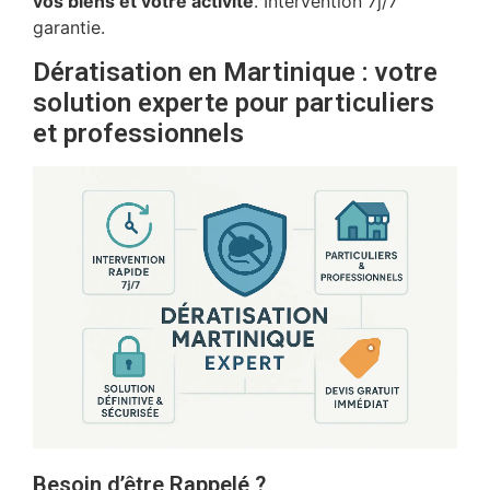
vos biens et votre activité
. Intervention 7j/7
garantie.
Dératisation en Martinique : votre
solution experte pour particuliers
et professionnels
Besoin d’être Rappelé ?