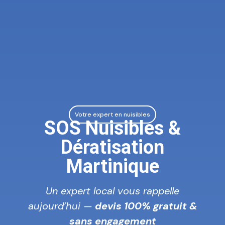
Votre expert en nuisibles
SOS Nuisibles &
Dératisation
Martinique
Un expert local vous rappelle
aujourd’hui —
devis 100% gratuit &
sans engagement