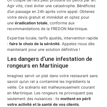
Un couple de rats peut produire 60 petits par an.
Agir vite, c’est éviter une catastrophe. Bénéficiez
d’un passage en 24h après votre appel. Obtenez
votre devis gratuit et immédiat et optez pour
une
éradication totale
, conforme aux
recommandations de la FREDON Martinique.
Expertise locale, tarifs ajustés, intervention rapide
:
faire le choix de la sérénité
. Appelez-nous dès
maintenant pour une solution définitive !
Les dangers d’une infestation de
rongeurs en Martinique
Imaginez servir un plat dans votre restaurant sans
savoir qu’un rat a contaminé les ingrédients la
veille. Ce scénario est malheureusement courant
en Martinique. Les rongeurs ne provoquent pas
seulement des nuisances : ils
mettent en péril
votre activité et la santé de vos clients
.