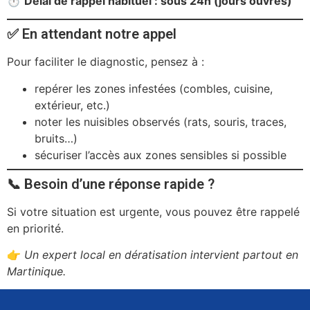
⏱️
Délai de rappel habituel : sous 24h (jours ouvrés)
✅ En attendant notre appel
Pour faciliter le diagnostic, pensez à :
repérer les zones infestées (combles, cuisine,
extérieur, etc.)
noter les nuisibles observés (rats, souris, traces,
bruits…)
sécuriser l’accès aux zones sensibles si possible
📞 Besoin d’une réponse rapide ?
Si votre situation est urgente, vous pouvez être rappelé
en priorité.
👉
Un expert local en dératisation intervient partout en
Martinique.