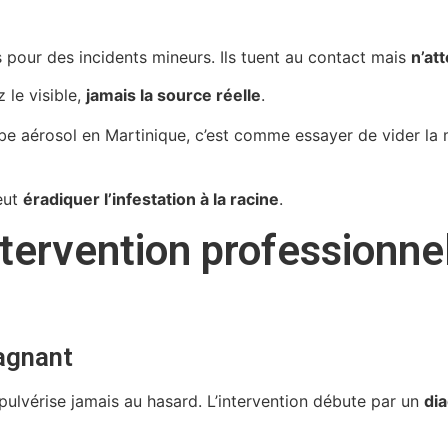
s pour des incidents mineurs. Ils tuent au contact mais
n’at
 le visible,
jamais la source réelle
.
e aérosol en Martinique, c’est comme essayer de vider la m
peut
éradiquer l’infestation à la racine
.
ervention professionnell
gagnant
pulvérise jamais au hasard. L’intervention débute par un
dia