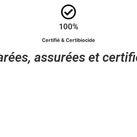
100%
Certifié & Certibiocide
arées, assurées et certif