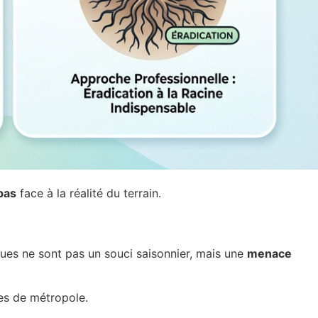
 pas
face à la réalité du terrain.
iques ne sont pas un souci saisonnier, mais une
menace
es de métropole.