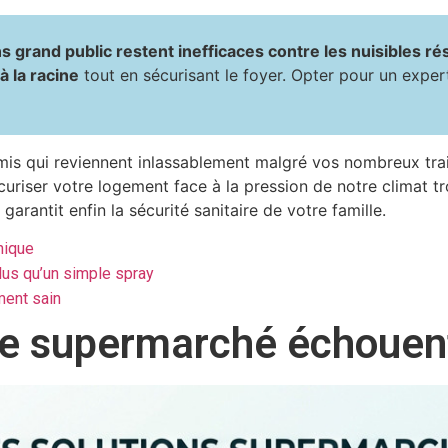
ns grand public restent inefficaces contre les nuisibles ré
 à la racine
tout en sécurisant le foyer. Opter pour un expert
rmis qui reviennent inlassablement malgré vos nombreux tr
écuriser votre logement face à la pression de notre climat
arantit enfin la sécurité sanitaire de votre famille.
nique
lus qu’un simple spray
ment sain
 de supermarché échouen