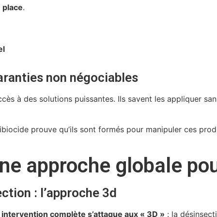
n place
.
e
el
garanties non négociables
ccès à des solutions puissantes. Ils savent les appliquer sa
biocide prouve qu’ils sont formés pour manipuler ces prod
une approche globale po
ction : l’approche 3d
e
intervention complète s’attaque aux « 3D »
: la désinsecti