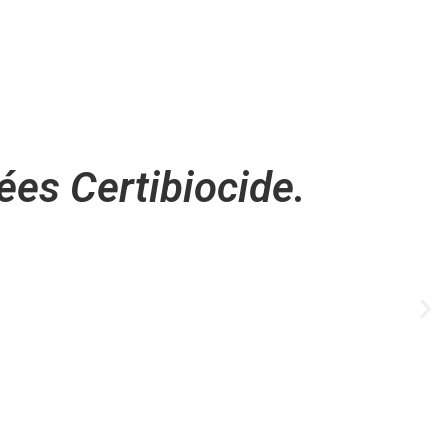
iées Certibiocide.