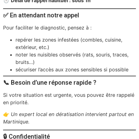
⏱️
Délai de rappel habituel : sous 1h
✅ En attendant notre appel
Pour faciliter le diagnostic, pensez à :
repérer les zones infestées (combles, cuisine,
extérieur, etc.)
noter les nuisibles observés (rats, souris, traces,
bruits…)
sécuriser l’accès aux zones sensibles si possible
📞 Besoin d’une réponse rapide ?
Si votre situation est urgente, vous pouvez être rappelé
en priorité.
👉
Un expert local en dératisation intervient partout en
Martinique.
🔒 Confidentialité